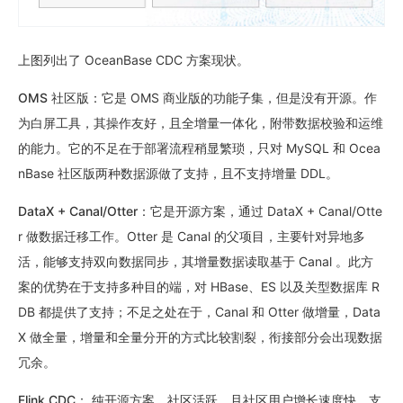
上图列出了 OceanBase CDC 方案现状。
OMS 社区版
：它是 OMS 商业版的功能子集，但是没有开源。作
为白屏工具，其操作友好，且全增量一体化，附带数据校验和运维
的能力。它的不足在于部署流程稍显繁琐，只对 MySQL 和 Ocea
nBase 社区版两种数据源做了支持，且不支持增量 DDL。
DataX + Canal/Otter
：它是开源方案，通过 DataX + Canal/Otte
r 做数据迁移工作。Otter 是 Canal 的父项目，主要针对异地多
活，能够支持双向数据同步，其增量数据读取基于 Canal 。此方
案的优势在于支持多种目的端，对 HBase、ES 以及关型数据库 R
DB 都提供了支持；不足之处在于，Canal 和 Otter 做增量，Data
X 做全量，增量和全量分开的方式比较割裂，衔接部分会出现数据
冗余。
Flink CDC
： 纯开源方案，社区活跃，且社区用户增长速度快，支