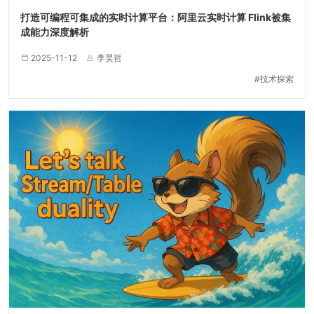
打造可编程可集成的实时计算平台：阿里云实时计算 Flink被集
成能力深度解析
2025-11-12
李昊哲
技术探索