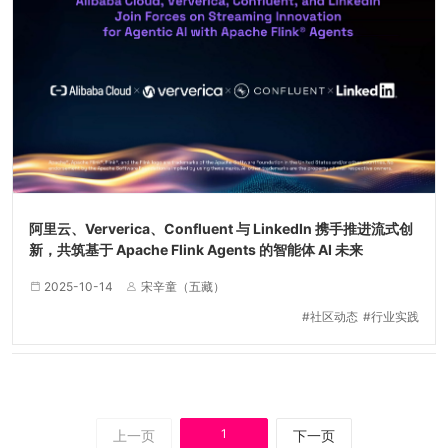
阿里云、Ververica、Confluent 与 LinkedIn 携手推进流式创
新，共筑基于 Apache Flink Agents 的智能体 AI 未来
2025-10-14
宋辛童（五藏）
社区动态
行业实践
1
上一页
下一页