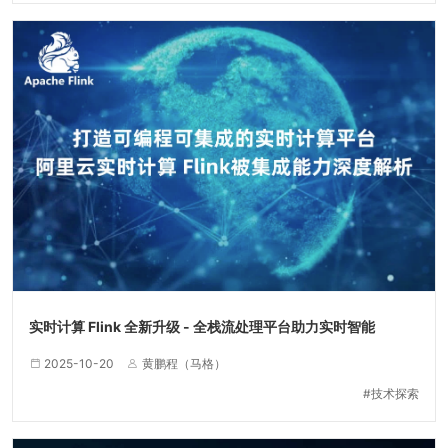
实时计算 Flink 全新升级 - 全栈流处理平台助力实时智能
2025-10-20
黄鹏程（马格）
技术探索