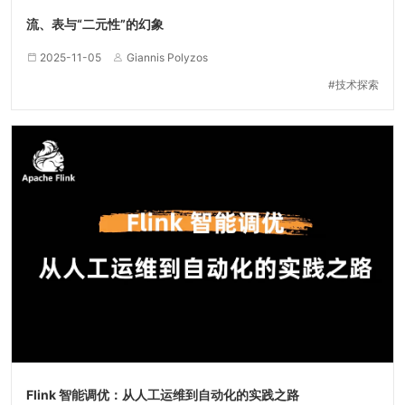
流、表与“二元性”的幻象
2025-11-05
Giannis Polyzos
技术探索
Flink 智能调优：从人工运维到自动化的实践之路