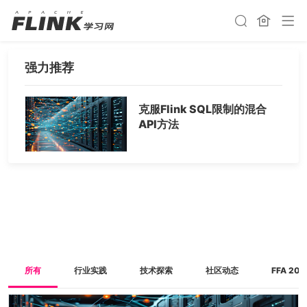
强力推荐
克服Flink SQL限制的混合
API方法
所有
行业实践
技术探索
社区动态
FFA 202