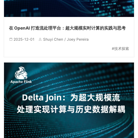
在 OpenAI 打造流处理平台：超大规模实时计算的实践与思考
2025-12-01
Shuyi Chen
Joey Pereira
技术探索