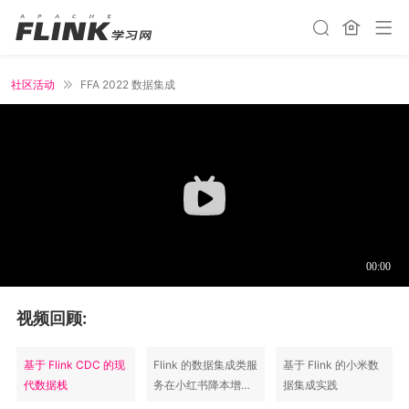
社区活动
FFA 2022 数据集成
视频回顾:
基于 Flink CDC 的现
Flink 的数据集成类服
基于 Flink 的小米数
代数据栈
务在小红书降本增效
据集成实践
的实践与应用