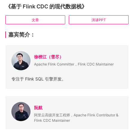
《基于 Flink CDC 的现代数据栈》
文章
演讲PPT
嘉宾简介：
徐榜江（雪尽）
Apache Flink Committer，Flink CDC Maintainer
专注于 Flink SQL 引擎开发。
阮航
阿里云高级开发工程师，Apache Flink Contributor &
Flink CDC Maintainer